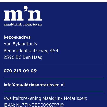
bezoekadres
Van Bylandthuis
Benoordenhoutseweg 46-1
2596 BC Den Haag
070 219 09 09
info@maaldrinknotarissen.nl
Kwaliteitsrekening Maaldrink Notarissen:
IBAN: NL77INGB0009679719