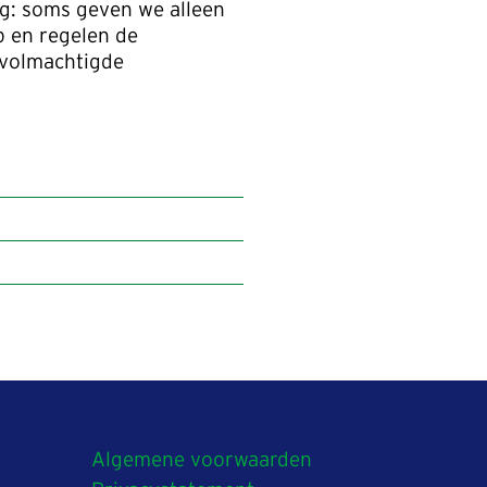
ng: soms geven we alleen
p en regelen de
evolmachtigde
Algemene voorwaarden