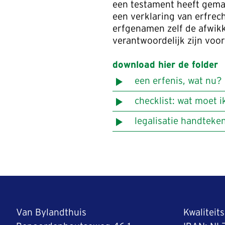
een testament heeft gema
een verklaring van erfrech
erfgenamen zelf de afwikk
verantwoordelijk zijn voor
download hier de folder
een erfenis, wat nu?
checklist: wat moet i
legalisatie handteke
Van Bylandthuis
Kwaliteit