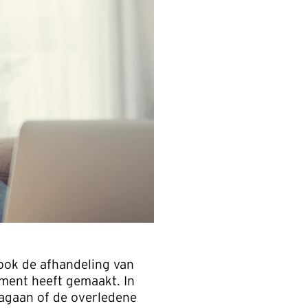
 ook de afhandeling van
ament heeft gemaakt. In
nagaan of de overledene