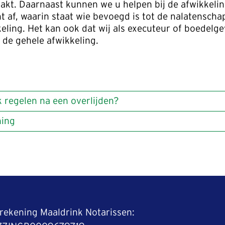
akt. Daarnaast kunnen we u helpen bij de afwikkeli
t af, waarin staat wie bevoegd is tot de nalatenscha
eling. Het kan ook dat wij als executeur of boedelg
 de gehele afwikkeling.
k regelen na een overlijden?
ning
srekening Maaldrink Notarissen: