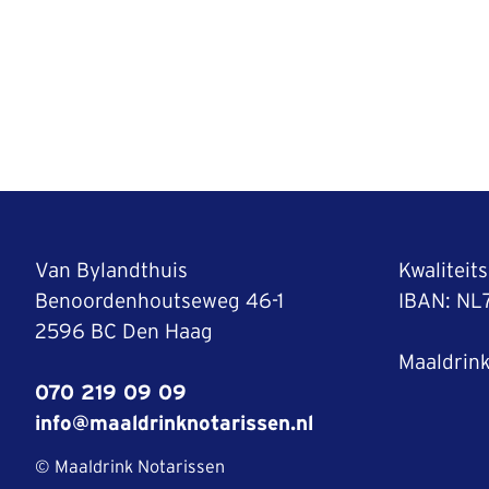
Van Bylandthuis
Kwaliteit
Benoordenhoutseweg 46-1
IBAN: N
2596 BC Den Haag
Maaldrink
070 219 09 09
info@maaldrinknotarissen.nl
© Maaldrink Notarissen