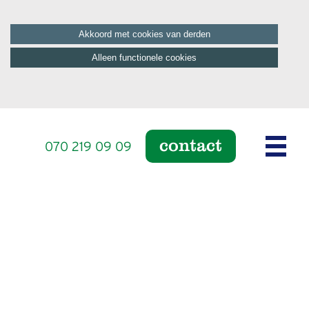
Akkoord met cookies van derden
Alleen functionele cookies
contact
070 219 09 09