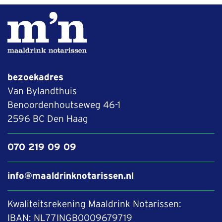
bezoekadres
Van Bylandthuis
Benoordenhoutseweg 46-1
2596 BC Den Haag
070 219 09 09
info@maaldrinknotarissen.nl
Kwaliteitsrekening Maaldrink Notarissen:
IBAN: NL77INGB0009679719