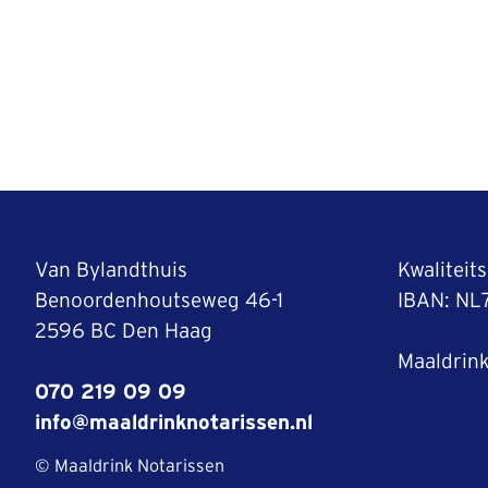
Van Bylandthuis
Kwaliteit
Benoordenhoutseweg 46-1
IBAN: N
2596 BC Den Haag
Maaldrink
070 219 09 09
info@maaldrinknotarissen.nl
© Maaldrink Notarissen