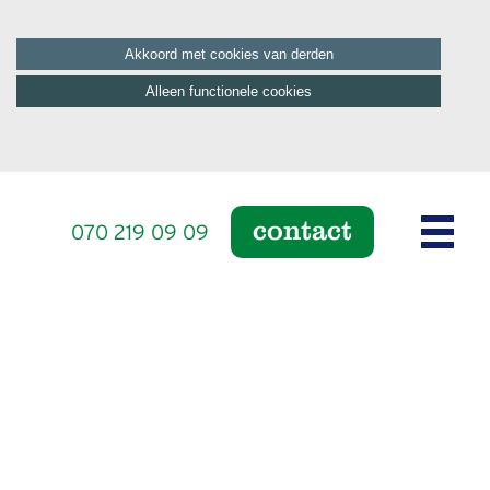
Akkoord met cookies van derden
Alleen functionele cookies
contact
070 219 09 09