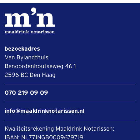
bezoekadres
Van Bylandthuis
Benoordenhoutseweg 46-1
2596 BC Den Haag
070 219 09 09
info@maaldrinknotarissen.nl
Kwaliteitsrekening Maaldrink Notarissen:
IBAN: NL77INGB0009679719